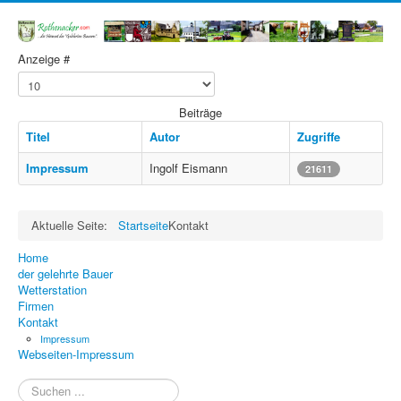
Anzeige #
Beiträge
Titel
Autor
Zugriffe
Impressum
Ingolf Eismann
21611
Aktuelle Seite:
Startseite
Kontakt
Home
der gelehrte Bauer
Wetterstation
Firmen
Kontakt
Impressum
Webseiten-Impressum
Suchen